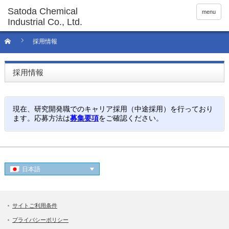
menu
採用情報
採用情報
現在、研究開発
職でのキャリア採用（中途採用）を行っており
ます。応募方法は
募集要項
をご確認ください。
日本語
サイトご利用条件
プライバシーポリシー