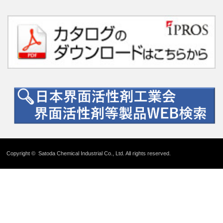
Copyright ©
Satoda Chemical Industrial Co., Ltd.
All rights reserved.