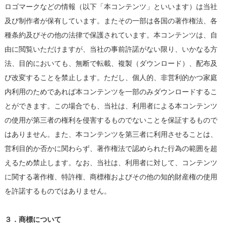
ロゴマークなどの情報（以下「本コンテンツ」といいます）は当社
及び制作者が保有しています。またその一部は各国の著作権法、各
種条約及びその他の法律で保護されています。本コンテンツは、自
由に閲覧いただけますが、当社の事前許諾がない限り、いかなる方
法、目的においても、無断で転載、複製（ダウンロード）、配布及
び改変することを禁止します。ただし、個人的、非営利的かつ家庭
内利用のためであれば本コンテンツを一部のみダウンロードするこ
とができます。この場合でも、当社は、利用者による本コンテンツ
の使用が第三者の権利を侵害するものでないことを保証するもので
はありません。また、本コンテンツを第三者に利用させることは、
営利目的か否かに関わらず、著作権法で認められた行為の範囲を超
えるため禁止します。なお、当社は、利用者に対して、コンテンツ
に関する著作権、特許権、商標権およびその他の知的財産権の使用
を許諾するものではありません。
３．商標について