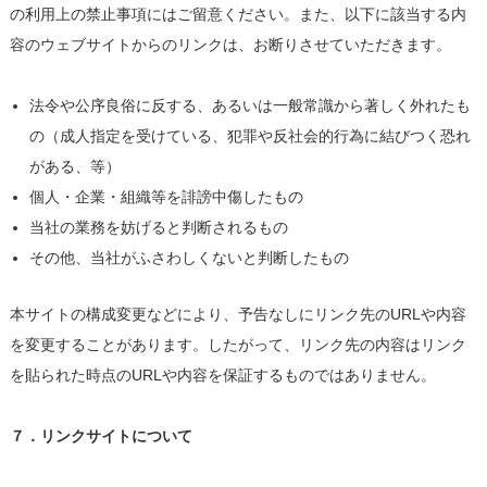
の利用上の禁止事項にはご留意ください。また、以下に該当する内
容のウェブサイトからのリンクは、お断りさせていただきます。
法令や公序良俗に反する、あるいは一般常識から著しく外れたも
の（成人指定を受けている、犯罪や反社会的行為に結びつく恐れ
がある、等）
個人・企業・組織等を誹謗中傷したもの
当社の業務を妨げると判断されるもの
その他、当社がふさわしくないと判断したもの
本サイトの構成変更などにより、予告なしにリンク先のURLや内容
を変更することがあります。したがって、リンク先の内容はリンク
を貼られた時点のURLや内容を保証するものではありません。
７．リンクサイトについて