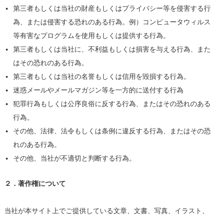
第三者もしくは当社の財産もしくはプライバシー等を侵害する行
為、または侵害する恐れのある行為。例）コンピュータウィルス
等有害なプログラムを使用もしくは提供する行為。
第三者もしくは当社に、不利益もしくは損害を与える行為、また
はその恐れのある行為。
第三者もしくは当社の名誉もしくは信用を毀損する行為。
迷惑メールやメールマガジン等を一方的に送付する行為
犯罪行為もしくは公序良俗に反する行為、またはその恐れのある
行為。
その他、法律、法令もしくは条例に違反する行為、またはその恐
れのある行為。
その他、当社が不適切と判断する行為。
２．著作権について
当社が本サイト上でご提供している文章、文書、写真、イラスト、